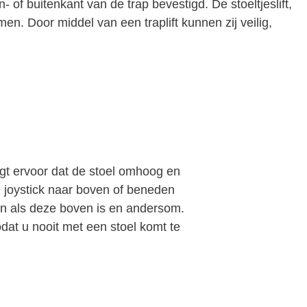
- of buitenkant van de trap bevestigd. De stoeltjeslift,
n. Door middel van een traplift kunnen zij veilig,
rgt ervoor dat de stoel omhoog en
n joystick naar boven of beneden
len als deze boven is en andersom.
dat u nooit met een stoel komt te