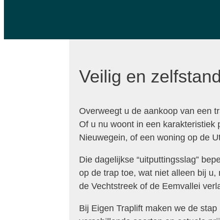
Veilig en zelfstan
Overweegt u de aankoop van een tra
Of u nu woont in een karakteristiek
Nieuwegein, of een woning op de Utr
Die dagelijkse “uitputtingsslag” be
op de trap toe, wat niet alleen bij 
de Vechtstreek of de Eemvallei verla
Bij Eigen Traplift maken we de stap