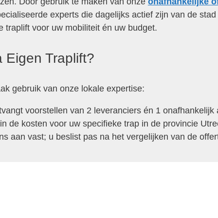
rijzen. Door gebruik te maken van onze
onafhankelijke o
pecialiseerde experts die dagelijks actief zijn van de stad
 traplift voor uw mobiliteit én uw budget.
 Eigen Traplift?
ak gebruik van onze lokale expertise:
vangt voorstellen van 2 leveranciers én 1 onafhankelijk 
 in de kosten voor uw specifieke trap in de provincie Utre
s aan vast; u beslist pas na het vergelijken van de offer