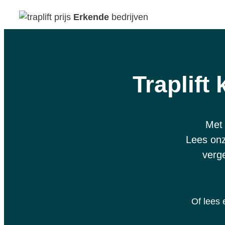
Erkende
bedrijven
Traplift
Met 
Lees onz
verge
Of lees 