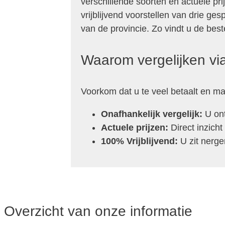
verschillende soorten en actuele p
vrijblijvend voorstellen van drie ges
van de provincie. Zo vindt u de beste
Waarom vergelijken via
Voorkom dat u te veel betaalt en ma
Onafhankelijk vergelijk:
U ont
Actuele prijzen:
Direct inzicht
100% Vrijblijvend:
U zit nergen
Overzicht van onze informatie