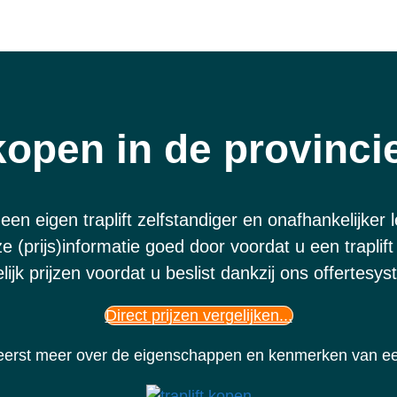
 kopen in de provinci
een eigen traplift zelfstandiger en onafhankelijker 
e (prijs)informatie goed door voordat u een traplift
lijk prijzen voordat u beslist dankzij ons offertesy
Direct prijzen vergelijken...
eerst meer over de eigenschappen en kenmerken van een