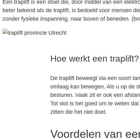
Een traplift is een stoel die, door middel van een elektr
beter bekend als de traplift, is bedoeld voor mensen d
zonder fysieke inspanning, naar boven of beneden. (b
Hoe werkt een traplift?
De traplift beweegt via een soort t
omlaag kan bewegen. Als u op de sto
besturen. Vaak zit er ook een afsta
Tot slot is het goed om te weten da
zitten die het niet doet.
Voordelen van een 