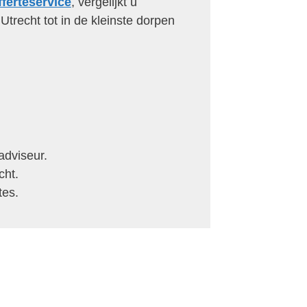
fferteservice
, vergelijkt u
 Utrecht tot in de kleinste dorpen
adviseur.
cht.
tes.