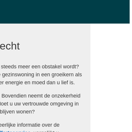
recht
t steeds meer een obstakel wordt?
e gezinswoning in een groeikern als
r energie en moed dan u lief is.
en. Bovendien neemt de onzekerheid
. Moet u uw vertrouwde omgeving in
 blijven wonen?
erlijke informatie over de