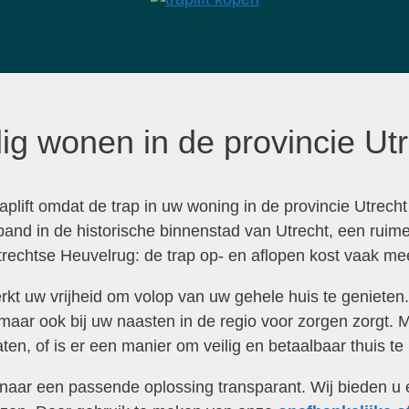
dig wonen in de provincie Ut
plift omdat de trap in uw woning in de provincie Utrech
 pand in de historische binnenstad van Utrecht, een ruim
echtse Heuvelrug: de trap op- en aflopen kost vaak mee
perkt uw vrijheid om volop van uw gehele huis te geniet
u, maar ook bij uw naasten in de regio voor zorgen zorgt
ten, of is er een manier om veilig en betaalbaar thuis te
 naar een passende oplossing transparant. Wij bieden u e