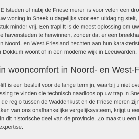
Elfsteden of nabij de Friese meren is voor velen een dr
w woning in Sneek u dagelijks voor een uitdaging stelt, 
tuk minder vrij. Een traplift is de meest oplossing om u
che havensteden te herwinnen, zonder dat er een breekh
an Noord- en West-Friesland hechten aan hun karakterist
 Dokkum woont of in een moderne wijk in Leeuwarden.
 in wooncomfort in Noord- en West-F
ft is een besluit voor de lange termijn, waarbij u niet ov
ssing te vinden die technisch naadloos op uw trap in Snee
In de regio tussen de Waddenkust en de Friese meren zijn
aken van ons onafhankelijke vergelijksysteem, krijgt u ee
in dit historische deel van de provincie. Zo maakt u een
expertise.