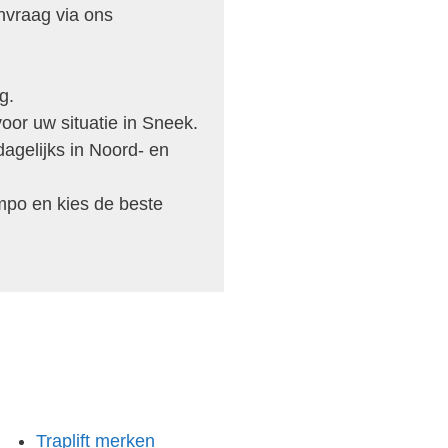
nvraag via ons
g.
oor uw situatie in Sneek.
dagelijks in Noord- en
mpo en kies de beste
Traplift merken