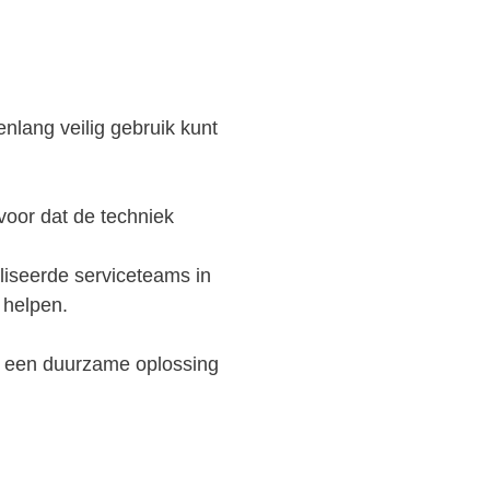
enlang veilig gebruik kunt
voor dat de techniek
liseerde serviceteams in
 helpen.
or een duurzame oplossing