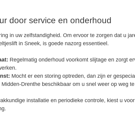
ur door service en onderhoud
ering in uw zelfstandigheid. Om ervoor te zorgen dat u jar
ltjeslift in Sneek, is goede nazorg essentieel.
at:
Regelmatig onderhoud voorkomt slijtage en zorgt er
werken.
nst:
Mocht er een storing optreden, dan zijn er gespecia
n Midden-Drenthe beschikbaar om u snel weer op weg te
akkundige installatie en periodieke controle, kiest u vo
ng.