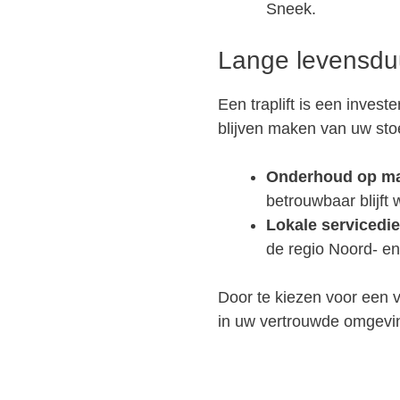
Sneek.
Lange levensdu
Een traplift is een invest
blijven maken van uw stoe
Onderhoud op ma
betrouwbaar blijft 
Lokale servicedie
de regio Noord- e
Door te kiezen voor een v
in uw vertrouwde omgevi