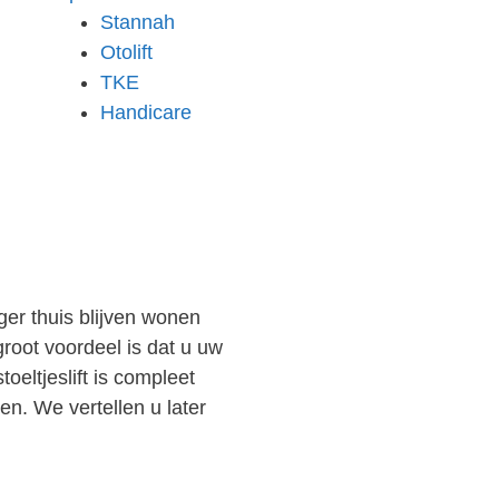
Stannah
Otolift
TKE
Handicare
nger thuis blijven wonen
root voordeel is dat u uw
oeltjeslift is compleet
ken. We vertellen u later