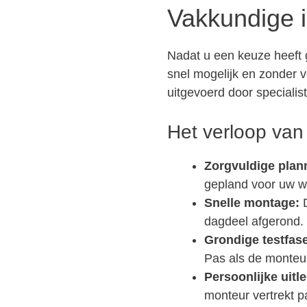
Vakkundige i
Nadat u een keuze heeft g
snel mogelijk en zonder v
uitgevoerd door specialist
Het verloop van 
Zorgvuldige plan
gepland voor uw wo
Snelle montage:
D
dagdeel afgerond. 
Grondige testfas
Pas als de monteur 
Persoonlijke uitle
monteur vertrekt pa