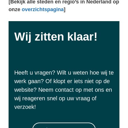
[Bekijk alle steden en regio’s in Nederland op
onze
overzichtspagina
]
Wij zitten klaar!
Heeft u vragen? Wilt u weten hoe wij te
werk gaan? Of klopt er iets niet op de
website? Neem contact op met ons en
wij reageren snel op uw vraag of
verzoek!