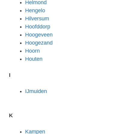
Helmond
Hengelo
Hilversum
Hoofddorp
Hoogeveen
Hoogezand
Hoorn
Houten
I
IJmuiden
K
Kampen