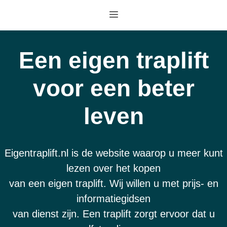
Ga
Menu
naar
de
inhoud
Een eigen traplift
voor een beter
leven
Eigentraplift.nl is de website waarop u meer kunt
lezen over het kopen
van een eigen traplift. Wij willen u met prijs- en
informatiegidsen
van dienst zijn. Een traplift zorgt ervoor dat u