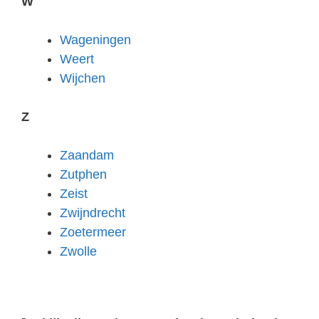
W
Wageningen
Weert
Wijchen
Z
Zaandam
Zutphen
Zeist
Zwijndrecht
Zoetermeer
Zwolle