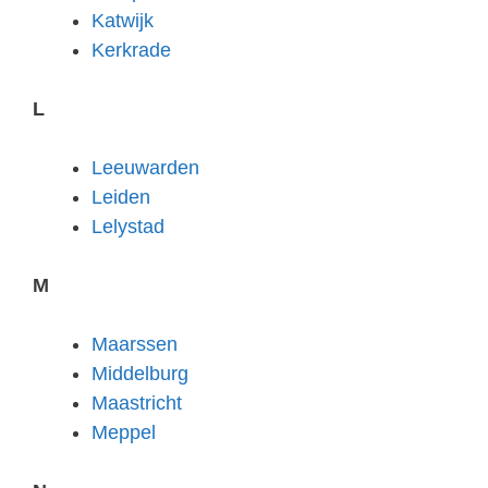
Katwijk
Kerkrade
L
Leeuwarden
Leiden
Lelystad
M
Maarssen
Middelburg
Maastricht
Meppel