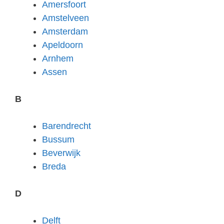
Amersfoort
Amstelveen
Amsterdam
Apeldoorn
Arnhem
Assen
B
Barendrecht
Bussum
Beverwijk
Breda
D
Delft