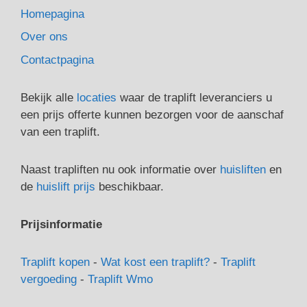
Homepagina
Over ons
Contactpagina
Bekijk alle
locaties
waar de traplift leveranciers u
een prijs offerte kunnen bezorgen voor de aanschaf
van een traplift.
Naast trapliften nu ook informatie over
huisliften
en
de
huislift prijs
beschikbaar.
Prijsinformatie
Traplift kopen
-
Wat kost een traplift?
-
Traplift
vergoeding
-
Traplift Wmo