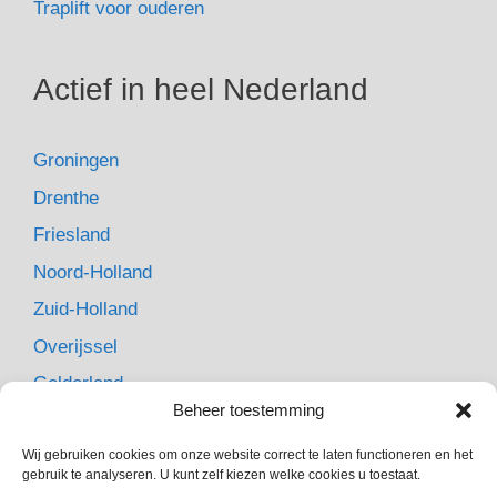
Traplift voor ouderen
Actief in heel Nederland
Groningen
Drenthe
Friesland
Noord-Holland
Zuid-Holland
Overijssel
Gelderland
Beheer toestemming
Flevoland
Wij gebruiken cookies om onze website correct te laten functioneren en het
Utrecht
gebruik te analyseren. U kunt zelf kiezen welke cookies u toestaat.
Zeeland