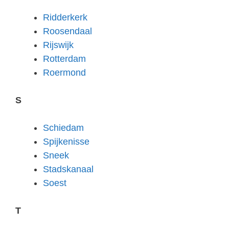
Ridderkerk
Roosendaal
Rijswijk
Rotterdam
Roermond
S
Schiedam
Spijkenisse
Sneek
Stadskanaal
Soest
T