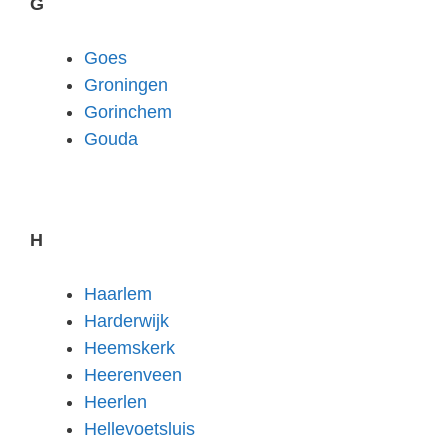
G
Goes
Groningen
Gorinchem
Gouda
H
Haarlem
Harderwijk
Heemskerk
Heerenveen
Heerlen
Hellevoetsluis